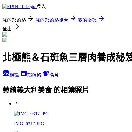
登入
我的部落格
我的部落格後台
我的帳號
登出
北極熊＆石斑魚三層肉養成秘
相簿
部落格
名片
藝綺義大利美食 的相簿照片
IMG_0317.JPG