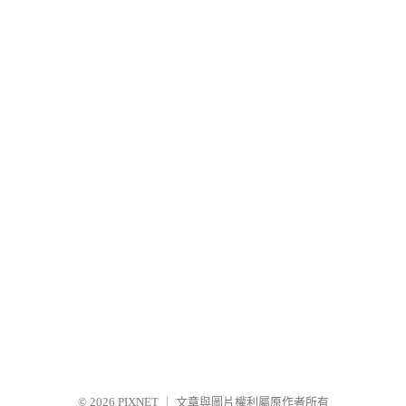
© 2026
PIXNET
｜
文章與圖片權利屬原作者所有