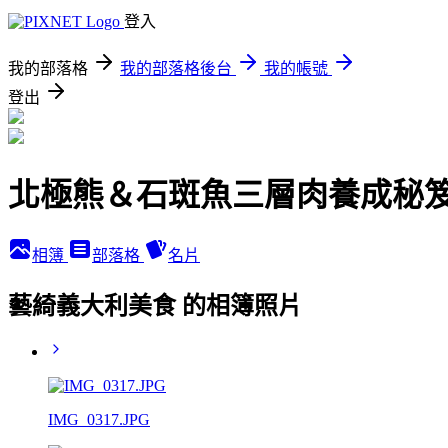
登入
我的部落格
我的部落格後台
我的帳號
登出
北極熊＆石斑魚三層肉養成秘
相簿
部落格
名片
藝綺義大利美食 的相簿照片
IMG_0317.JPG