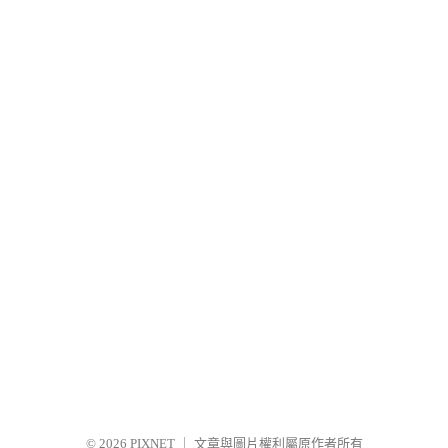
© 2026
PIXNET
｜
文章與圖片權利屬原作者所有