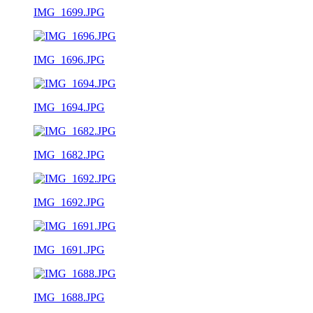
IMG_1699.JPG
IMG_1696.JPG
IMG_1694.JPG
IMG_1682.JPG
IMG_1692.JPG
IMG_1691.JPG
IMG_1688.JPG