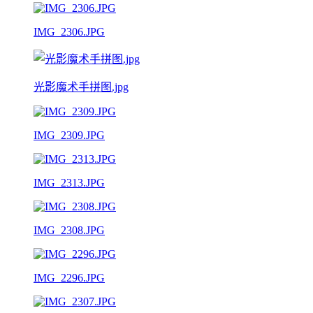
IMG_2306.JPG
光影魔术手拼图.jpg
IMG_2309.JPG
IMG_2313.JPG
IMG_2308.JPG
IMG_2296.JPG