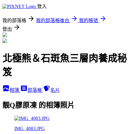
登入
我的部落格
我的部落格後台
我的帳號
登出
北極熊＆石斑魚三層肉養成秘
笈
相簿
部落格
名片
靓Q膠原凍 的相簿照片
IMG_4083.JPG