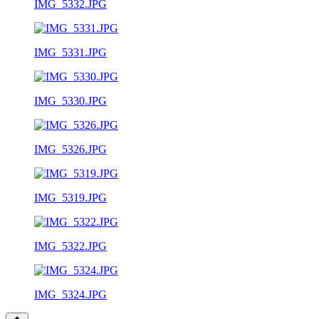
IMG_5332.JPG
IMG_5331.JPG
IMG_5330.JPG
IMG_5326.JPG
IMG_5319.JPG
IMG_5322.JPG
IMG_5324.JPG