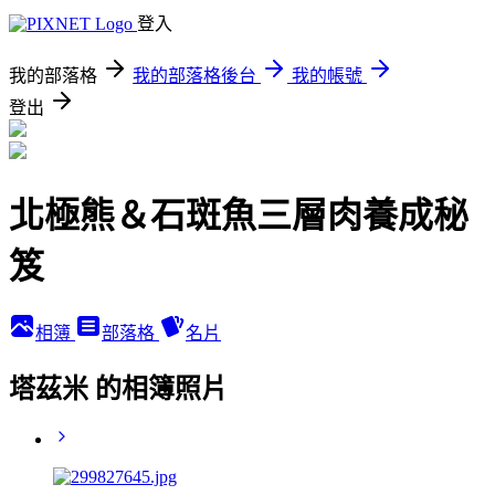
登入
我的部落格
我的部落格後台
我的帳號
登出
北極熊＆石斑魚三層肉養成秘
笈
相簿
部落格
名片
塔茲米 的相簿照片