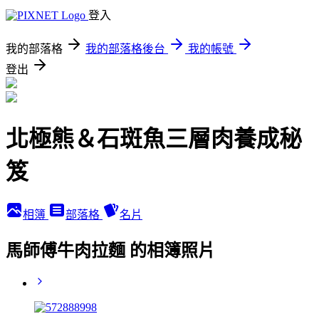
登入
我的部落格
我的部落格後台
我的帳號
登出
北極熊＆石斑魚三層肉養成秘
笈
相簿
部落格
名片
馬師傅牛肉拉麵 的相簿照片