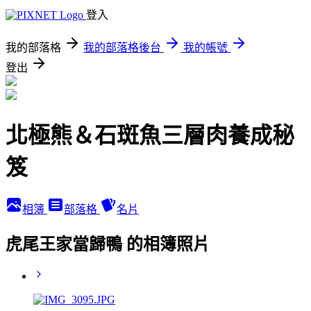
登入
我的部落格
我的部落格後台
我的帳號
登出
北極熊＆石斑魚三層肉養成秘
笈
相簿
部落格
名片
虎尾王家當歸鴨 的相簿照片