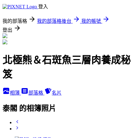
登入
我的部落格
我的部落格後台
我的帳號
登出
北極熊＆石斑魚三層肉養成秘
笈
相簿
部落格
名片
泰閣 的相簿照片