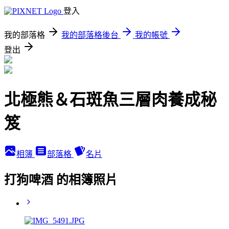
登入
我的部落格
我的部落格後台
我的帳號
登出
北極熊＆石斑魚三層肉養成秘
笈
相簿
部落格
名片
打狗啤酒 的相簿照片