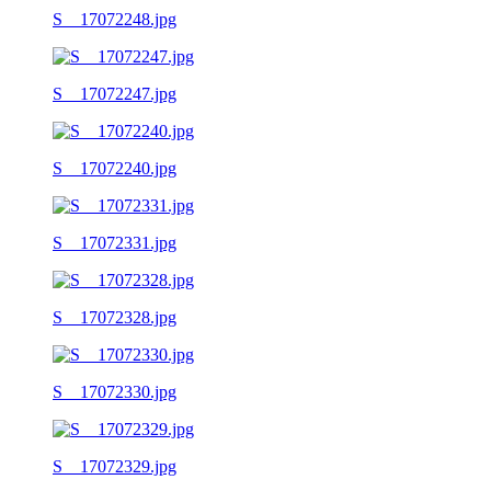
S__17072248.jpg
S__17072247.jpg
S__17072240.jpg
S__17072331.jpg
S__17072328.jpg
S__17072330.jpg
S__17072329.jpg