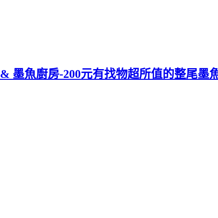
staurant & 墨魚廚房-200元有找物超所