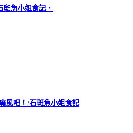
石斑魚小姐食記，
痛風吧！/石斑魚小姐食記