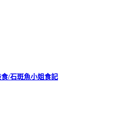
食/石斑魚小姐食記