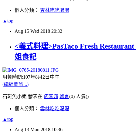
個人分類：
雲林吃吃喝喝
▲top
Aug
15
Wed
2018
20:32
<義式料理>PasTaco Fresh Re
姐食記
用餐時間:107年8月2日中午
(繼續閱讀...)
石斑魚小姐 發表在
痞客邦
留言
(0)
人氣(
)
個人分類：
雲林吃吃喝喝
▲top
Aug
13
Mon
2018
10:36