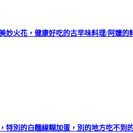
的美妙火花，健康好吃的古早味料理/阿嬤的
食，特別的白麵線糊加蛋，別的地方吃不到