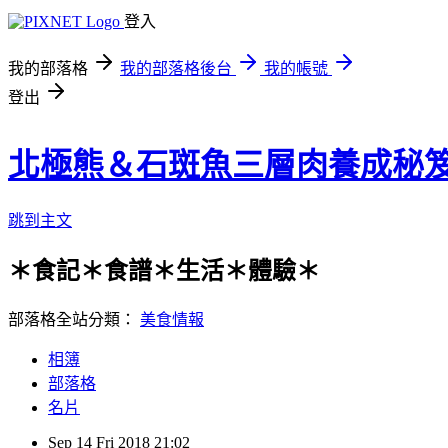
登入
我的部落格
我的部落格後台
我的帳號
登出
北極熊＆石斑魚三層肉養成秘
跳到主文
＊食記＊食譜＊生活＊體驗＊
部落格全站分類：
美食情報
相簿
部落格
名片
Sep
14
Fri
2018
21:02