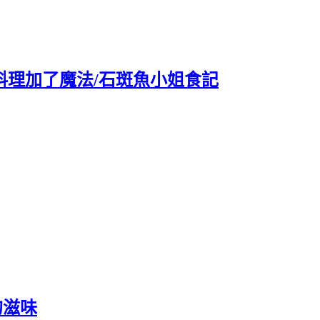
料理加了魔法/石斑魚小姐食記
的滋味