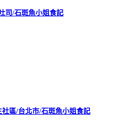
吐司/石斑魚小姐食記
生社區/台北市/石斑魚小姐食記