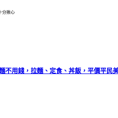
十分揪心
加麵不用錢，拉麵、定食、丼飯，平價平民美