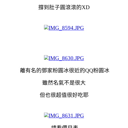
撐到肚子圓滾滾的XD
離有名的鄧家粉圓冰很近的QQ粉圓冰
雖然名氣不是很大
但也很超值很好吃耶
請看價目表