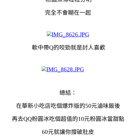
完全不會糊在一起
軟中帶Q的咬勁就是討人喜歡
總結：
在華新小吃店吃個爆炸版的50元滷味飯後
再去QQ粉圓冰吃個超值的10元粉圓冰當甜點
60元就讓你撐破肚皮