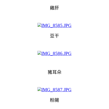
雞肝
豆干
豬耳朵
粉腸