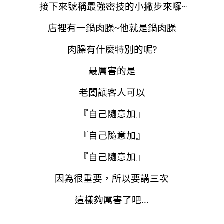
接下來號稱最強密技的小撇步來囉~
店裡有一鍋肉臊~他就是鍋肉臊
肉臊有什麼特別的呢?
最厲害的是
老闆讓客人可以
『自己隨意加』
『自己隨意加』
『自己隨意加』
因為很重要，所以要講三次
這樣夠厲害了吧...