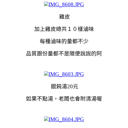
雞皮
加上雞皮總共１０樣滷味
每種滷味的量都不少
品質跟份量都不是隨便說說的阿
餛飩湯20元
如果不點湯，老闆也會附清湯喔