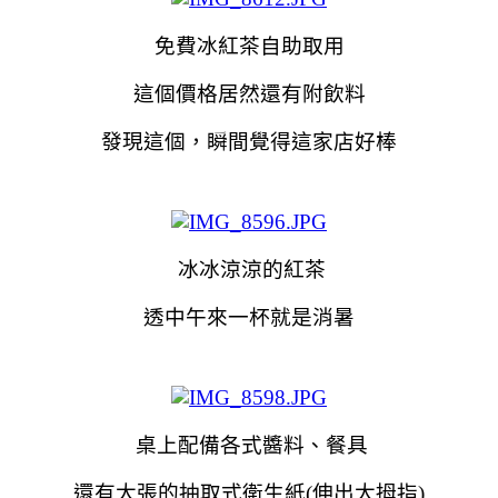
免費冰紅茶自助取用
這個價格居然還有附飲料
發現這個，瞬間覺得這家店好棒
冰冰涼涼的紅茶
透中午來一杯就是消暑
桌上配備各式醬料、餐具
還有大張的抽取式衛生紙(伸出大拇指)