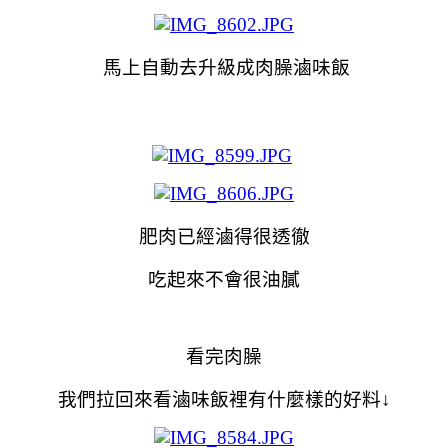
馬上自動去升級成肉臊滷味飯
肥肉已經滷得很透徹
吃起來不會很油膩
看完肉臊
我們拉回來看滷味飯裡有什麼樣的好料↓