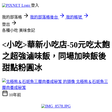
登入
我的部落格
我的部落格後台
我的帳號
登出
各種小吃
美味食記
<小吃>華新小吃店-50元吃太飽
之超強滷味飯，同場加映飯後
甜點粉圓冰
北極熊＆石斑魚三
層肉養成秘笈
10年前