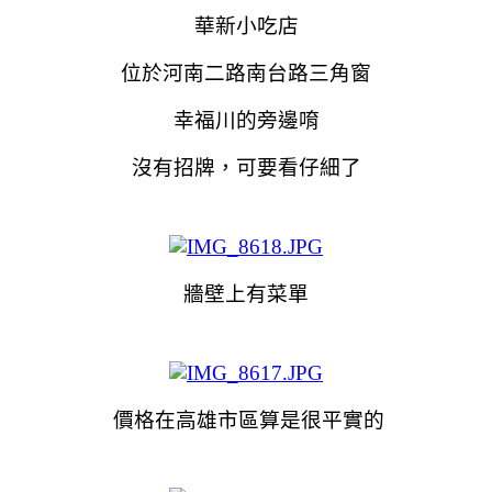
華新小吃店
位於河南二路南台路三角窗
幸福川的旁邊唷
沒有招牌，可要看仔細了
牆壁上有菜單
價格在高雄市區算是很平實的