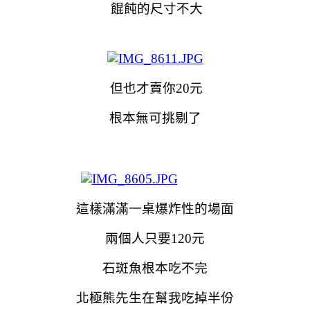
餛飩的尺寸不大
但也才賣你20元
根本無可挑剔了
這樣滿滿一桌爆炸性的場面
兩個人只要120元
石斑魚根本吃不完
北極熊先生在幫我吃掉半份