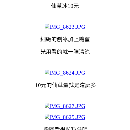
仙草冰10元
細緻的刨冰加上糖蜜
光用看的就一陣清涼
10元的仙草量就是這麼多
粉圓煮得粒粒分明